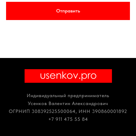
Отправить
Индивидуальный предприниматель
Усенков Валентин Александрович
ОГРНИП 308392525500064, ИНН 390860001892
+7 911 475 55 84
project@usenkov.pro