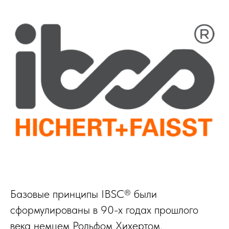
Базовые принципы IBSC® были
сформулированы в 90-х годах прошлого
века немцем Рольфом Хихертом,