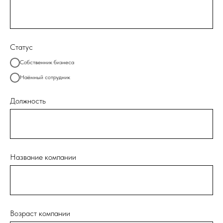
Статус
Собственник бизнеса
Наёмный сотрудник
Должность
Название компании
Возраст компании