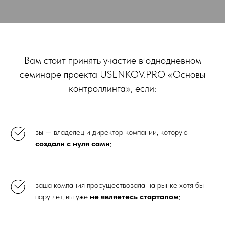
Вам стоит принять участие в однодневном
семинаре проекта USENKOV.PRO «Основы
контроллинга», если:
вы — владелец и директор компании, которую
создали с нуля сами
;
ваша компания просуществовала на рынке хотя бы
пару лет, вы уже
не являетесь стартапом
;