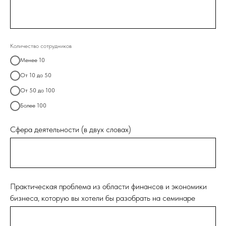
Количество сотрудников
Менее 10
От 10 до 50
От 50 до 100
Более 100
Сфера деятельности (в двух словах)
Практическая проблема из области финансов и экономики
бизнеса, которую вы хотели бы разобрать на семинаре