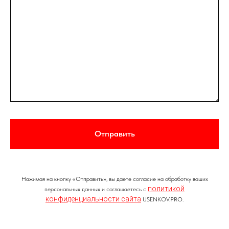
Отправить
Нажимая на кнопку «Отправить», вы даете согласие на обработку ваших
политикой
персональных данных и соглашаетесь c
конфиденциальности сайта
USENKOV.PRO.