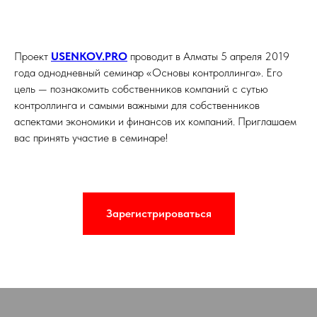
Проект
USENKOV.PRO
проводит в Алматы 5 апреля 2019
года однодневный семинар «Основы контроллинга». Его
цель — познакомить собственников компаний с сутью
контроллинга и самыми важными для собственников
аспектами экономики и финансов их компаний. Приглашаем
вас принять участие в семинаре!
Зарегистрироваться