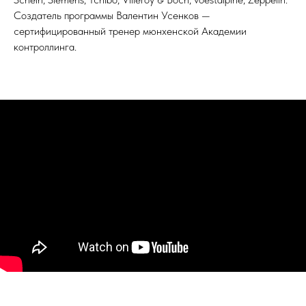
Создатель программы Валентин Усенков —
сертифицированный тренер мюнхенской Академии
контроллинга.