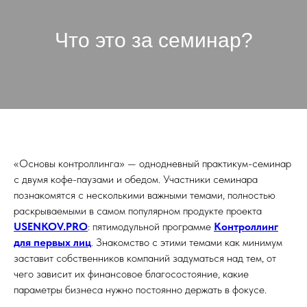
Что это за семинар?
«Основы контроллинга» — однодневный практикум-семинар
с двумя кофе-паузами и обедом. Участники семинара
познакомятся с несколькими важными темами, полностью
раскрываемыми в самом популярном продукте проекта
USENKOV.PRO
: пятимодульной программе
Контроллинг
для первых лиц
. Знакомство с этими темами как минимум
заставит собственников компаний задуматься над тем, от
чего зависит их финансовое благосостояние, какие
параметры бизнеса нужно постоянно держать в фокусе.